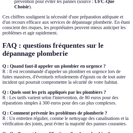
prévention pour éviter les pannes (source :
UFC-Que
Choisir
).
Ces chiffres soulignent la nécessité d'une préparation adéquate et
d'un recours efficace aux services de dépannage plomberie. En étant
conscient des risques, les propriétaires peuvent mieux anticiper les
problèmes et agir rapidement.
FAQ : questions fréquentes sur le
dépannage plomberie
Q : Quand faut-il appeler un plombier en urgence ?
R : Il est recommandé d'appeler un plombier en urgence lors de
fuites massives, d'éventuels refoulements d'égouts ou de tout autre
incident qui pourrait compromettre la sécurité de votre habitat.
Q : Quels sont les prix appliqués par les plombiers ?
R : Les tarifs varient selon l'intervention, de 80 euros pour des
réparations simples à 300 euros pour des cas plus complexes.
Q : Comment prévenir les problèmes de plomberie ?
R : Un entretien régulier, comme le nettoyage des canalisations et la
vérification des joints, peut éviter la majorité des pannes courantes.