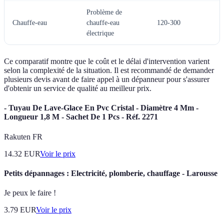
Problème de
Chauffe-eau
chauffe-eau
120-300
2
électrique
Ce comparatif montre que le coût et le délai d'intervention varient
selon la complexité de la situation. Il est recommandé de demander
plusieurs devis avant de faire appel à un dépanneur pour s'assurer
d'obtenir un service de qualité au meilleur prix.
- Tuyau De Lave-Glace En Pvc Cristal - Diamètre 4 Mm -
Longueur 1,8 M - Sachet De 1 Pcs - Réf. 2271
Rakuten FR
14.32
EUR
Voir le prix
Petits dépannages : Electricité, plomberie, chauffage - Larousse
Je peux le faire !
3.79
EUR
Voir le prix