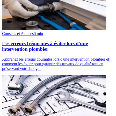
Conseils et Astuces
6
min
Les erreurs fréquentes à éviter lors d'une
intervention plombier
Apprenez les erreurs courantes lors d'une intervention plombier et
comment les éviter pour garantir des travaux de qualité tout en
préservant votre budget.