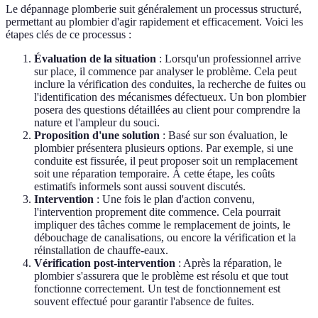
Le dépannage plomberie suit généralement un processus structuré,
permettant au plombier d'agir rapidement et efficacement. Voici les
étapes clés de ce processus :
Évaluation de la situation
: Lorsqu'un professionnel arrive
sur place, il commence par analyser le problème. Cela peut
inclure la vérification des conduites, la recherche de fuites ou
l'identification des mécanismes défectueux. Un bon plombier
posera des questions détaillées au client pour comprendre la
nature et l'ampleur du souci.
Proposition d'une solution
: Basé sur son évaluation, le
plombier présentera plusieurs options. Par exemple, si une
conduite est fissurée, il peut proposer soit un remplacement
soit une réparation temporaire. À cette étape, les coûts
estimatifs informels sont aussi souvent discutés.
Intervention
: Une fois le plan d'action convenu,
l'intervention proprement dite commence. Cela pourrait
impliquer des tâches comme le remplacement de joints, le
débouchage de canalisations, ou encore la vérification et la
réinstallation de chauffe-eaux.
Vérification post-intervention
: Après la réparation, le
plombier s'assurera que le problème est résolu et que tout
fonctionne correctement. Un test de fonctionnement est
souvent effectué pour garantir l'absence de fuites.