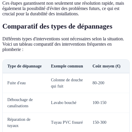
Ces étapes garantissent non seulement une résolution rapide, mais
également la possibilité d'éviter des problèmes futurs, ce qui est
crucial pour la durabilité des installations.
Comparatif des types de dépannages
Différents types d'interventions sont nécessaires selon la situation.
Voici un tableau comparatif des interventions fréquentes en
plomberie :
Type de dépannage
Exemple commun
Coût moyen (€)
D
Colonne de douche
Fuite d'eau
80-200
I
qui fuit
Débouchage de
Lavabo bouché
100-150
1
canalisations
Réparation de
Tuyau PVC fissuré
150-300
I
tuyaux