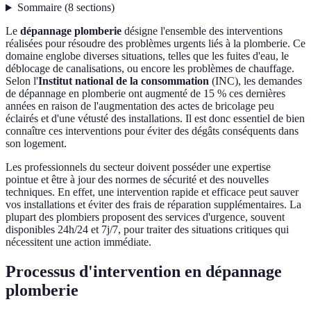
Sommaire
(
8
sections
)
Le
dépannage plomberie
désigne l'ensemble des interventions
réalisées pour résoudre des problèmes urgents liés à la plomberie. Ce
domaine englobe diverses situations, telles que les fuites d'eau, le
déblocage de canalisations, ou encore les problèmes de chauffage.
Selon l'
Institut national de la consommation
(INC), les demandes
de dépannage en plomberie ont augmenté de 15 % ces dernières
années en raison de l'augmentation des actes de bricolage peu
éclairés et d'une vétusté des installations. Il est donc essentiel de bien
connaître ces interventions pour éviter des dégâts conséquents dans
son logement.
Les professionnels du secteur doivent posséder une expertise
pointue et être à jour des normes de sécurité et des nouvelles
techniques. En effet, une intervention rapide et efficace peut sauver
vos installations et éviter des frais de réparation supplémentaires. La
plupart des plombiers proposent des services d'urgence, souvent
disponibles 24h/24 et 7j/7, pour traiter des situations critiques qui
nécessitent une action immédiate.
Processus d'intervention en dépannage
plomberie