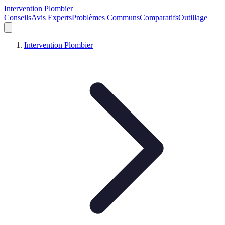
Intervention Plombier
Conseils
Avis Experts
Problèmes Communs
Comparatifs
Outillage
Intervention Plombier