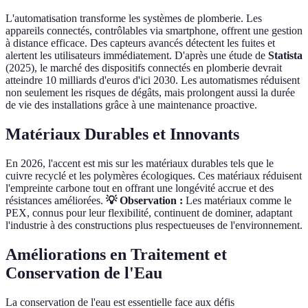
L'automatisation transforme les systèmes de plomberie. Les
appareils connectés, contrôlables via smartphone, offrent une gestion
à distance efficace. Des capteurs avancés détectent les fuites et
alertent les utilisateurs immédiatement. D'après une étude de
Statista
(2025), le marché des dispositifs connectés en plomberie devrait
atteindre 10 milliards d'euros d'ici 2030. Les automatismes réduisent
non seulement les risques de dégâts, mais prolongent aussi la durée
de vie des installations grâce à une maintenance proactive.
Matériaux Durables et Innovants
En 2026, l'accent est mis sur les matériaux durables tels que le
cuivre recyclé et les polymères écologiques. Ces matériaux réduisent
l'empreinte carbone tout en offrant une longévité accrue et des
résistances améliorées.
💡 Observation :
Les matériaux comme le
PEX, connus pour leur flexibilité, continuent de dominer, adaptant
l'industrie à des constructions plus respectueuses de l'environnement.
Améliorations en Traitement et
Conservation de l'Eau
La conservation de l'eau est essentielle face aux défis