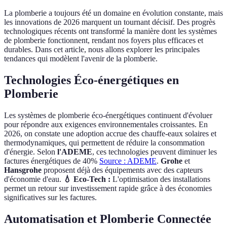
La plomberie a toujours été un domaine en évolution constante, mais
les innovations de 2026 marquent un tournant décisif. Des progrès
technologiques récents ont transformé la manière dont les systèmes
de plomberie fonctionnent, rendant nos foyers plus efficaces et
durables. Dans cet article, nous allons explorer les principales
tendances qui modèlent l'avenir de la plomberie.
Technologies Éco-énergétiques en
Plomberie
Les systèmes de plomberie éco-énergétiques continuent d'évoluer
pour répondre aux exigences environnementales croissantes. En
2026, on constate une adoption accrue des chauffe-eaux solaires et
thermodynamiques, qui permettent de réduire la consommation
d'énergie. Selon
l'ADEME
, ces technologies peuvent diminuer les
factures énergétiques de 40%
Source : ADEME
.
Grohe
et
Hansgrohe
proposent déjà des équipements avec des capteurs
d'économie d'eau.
💧 Eco-Tech :
L'optimisation des installations
permet un retour sur investissement rapide grâce à des économies
significatives sur les factures.
Automatisation et Plomberie Connectée