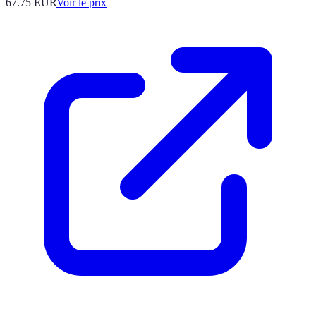
67.75
EUR
Voir le prix