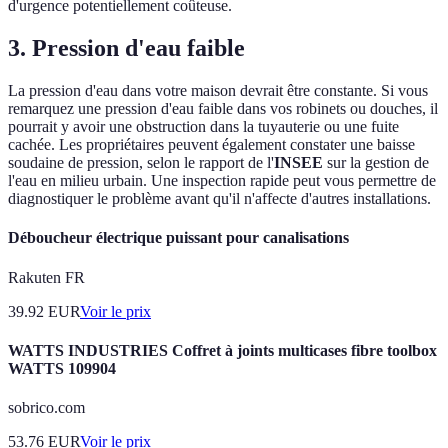
d'urgence potentiellement coûteuse.
3. Pression d'eau faible
La pression d'eau dans votre maison devrait être constante. Si vous
remarquez une pression d'eau faible dans vos robinets ou douches, il
pourrait y avoir une obstruction dans la tuyauterie ou une fuite
cachée. Les propriétaires peuvent également constater une baisse
soudaine de pression, selon le rapport de l'
INSEE
sur la gestion de
l'eau en milieu urbain. Une inspection rapide peut vous permettre de
diagnostiquer le problème avant qu'il n'affecte d'autres installations.
Déboucheur électrique puissant pour canalisations
Rakuten FR
39.92
EUR
Voir le prix
WATTS INDUSTRIES Coffret à joints multicases fibre toolbox
WATTS 109904
sobrico.com
53.76
EUR
Voir le prix