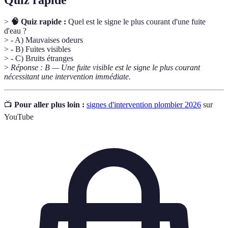
Quiz rapide
>
🧠 Quiz rapide :
Quel est le signe le plus courant d'une fuite
d'eau ?
> - A) Mauvaises odeurs
> - B) Fuites visibles
> - C) Bruits étranges
>
Réponse : B — Une fuite visible est le signe le plus courant
nécessitant une intervention immédiate.
📺
Pour aller plus loin :
signes d'intervention plombier 2026
sur
YouTube