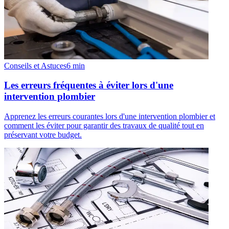
Conseils et Astuces
6
min
Les erreurs fréquentes à éviter lors d'une
intervention plombier
Apprenez les erreurs courantes lors d'une intervention plombier et
comment les éviter pour garantir des travaux de qualité tout en
préservant votre budget.