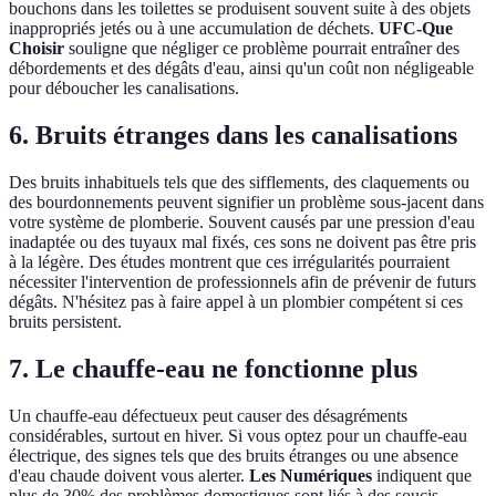
bouchons dans les toilettes se produisent souvent suite à des objets
inappropriés jetés ou à une accumulation de déchets.
UFC-Que
Choisir
souligne que négliger ce problème pourrait entraîner des
débordements et des dégâts d'eau, ainsi qu'un coût non négligeable
pour déboucher les canalisations.
6. Bruits étranges dans les canalisations
Des bruits inhabituels tels que des sifflements, des claquements ou
des bourdonnements peuvent signifier un problème sous-jacent dans
votre système de plomberie. Souvent causés par une pression d'eau
inadaptée ou des tuyaux mal fixés, ces sons ne doivent pas être pris
à la légère. Des études montrent que ces irrégularités pourraient
nécessiter l'intervention de professionnels afin de prévenir de futurs
dégâts. N'hésitez pas à faire appel à un plombier compétent si ces
bruits persistent.
7. Le chauffe-eau ne fonctionne plus
Un chauffe-eau défectueux peut causer des désagréments
considérables, surtout en hiver. Si vous optez pour un chauffe-eau
électrique, des signes tels que des bruits étranges ou une absence
d'eau chaude doivent vous alerter.
Les Numériques
indiquent que
plus de 30% des problèmes domestiques sont liés à des soucis