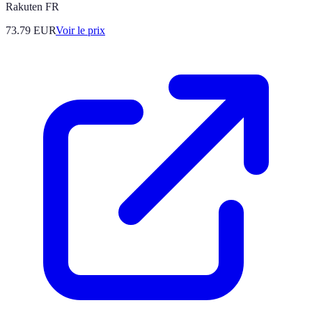
Rakuten FR
73.79
EUR
Voir le prix