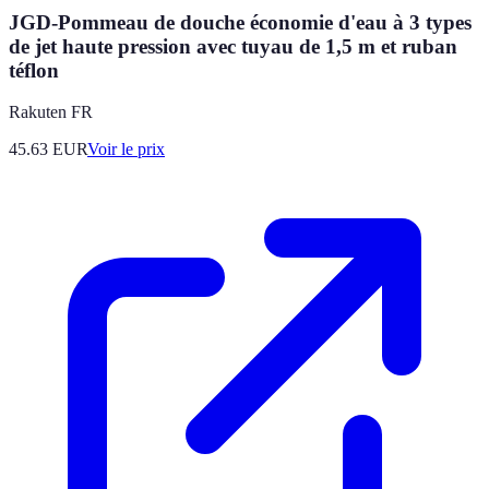
JGD-Pommeau de douche économie d'eau à 3 types
de jet haute pression avec tuyau de 1,5 m et ruban
téflon
Rakuten FR
45.63
EUR
Voir le prix