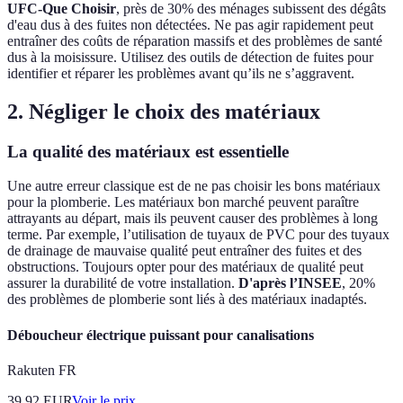
UFC-Que Choisir
, près de 30% des ménages subissent des dégâts
d'eau dus à des fuites non détectées. Ne pas agir rapidement peut
entraîner des coûts de réparation massifs et des problèmes de santé
dus à la moisissure. Utilisez des outils de détection de fuites pour
identifier et réparer les problèmes avant qu’ils ne s’aggravent.
2. Négliger le choix des matériaux
La qualité des matériaux est essentielle
Une autre erreur classique est de ne pas choisir les bons matériaux
pour la plomberie. Les matériaux bon marché peuvent paraître
attrayants au départ, mais ils peuvent causer des problèmes à long
terme. Par exemple, l’utilisation de tuyaux de PVC pour des tuyaux
de drainage de mauvaise qualité peut entraîner des fuites et des
obstructions. Toujours opter pour des matériaux de qualité peut
assurer la durabilité de votre installation.
D'après l’INSEE
, 20%
des problèmes de plomberie sont liés à des matériaux inadaptés.
Déboucheur électrique puissant pour canalisations
Rakuten FR
39.92
EUR
Voir le prix