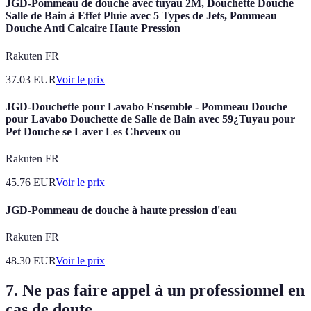
JGD-Pommeau de douche avec tuyau 2M, Douchette Douche
Salle de Bain à Effet Pluie avec 5 Types de Jets, Pommeau
Douche Anti Calcaire Haute Pression
Rakuten FR
37.03
EUR
Voir le prix
JGD-Douchette pour Lavabo Ensemble - Pommeau Douche
pour Lavabo Douchette de Salle de Bain avec 59¿Tuyau pour
Pet Douche se Laver Les Cheveux ou
Rakuten FR
45.76
EUR
Voir le prix
JGD-Pommeau de douche à haute pression d'eau
Rakuten FR
48.30
EUR
Voir le prix
7. Ne pas faire appel à un professionnel en
cas de doute