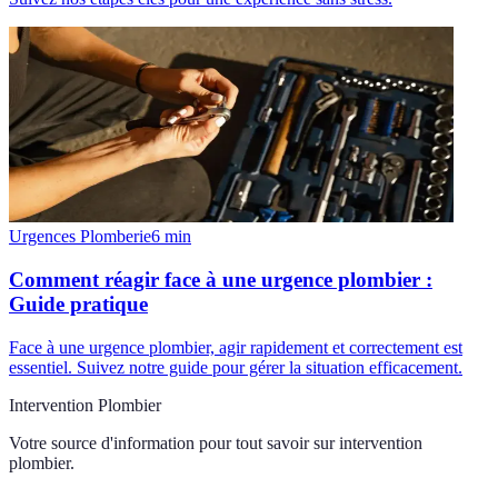
Urgences Plomberie
6
min
Comment réagir face à une urgence plombier :
Guide pratique
Face à une urgence plombier, agir rapidement et correctement est
essentiel. Suivez notre guide pour gérer la situation efficacement.
Intervention Plombier
Votre source d'information pour tout savoir sur
intervention
plombier
.