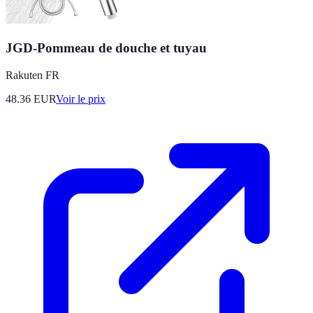
JGD-Pommeau de douche et tuyau
Rakuten FR
48.36
EUR
Voir le prix