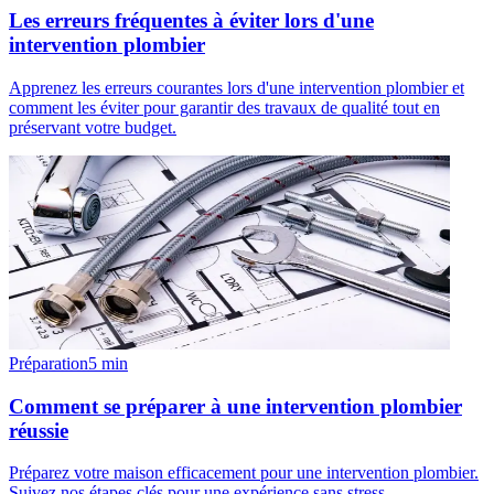
Les erreurs fréquentes à éviter lors d'une
intervention plombier
Apprenez les erreurs courantes lors d'une intervention plombier et
comment les éviter pour garantir des travaux de qualité tout en
préservant votre budget.
Préparation
5
min
Comment se préparer à une intervention plombier
réussie
Préparez votre maison efficacement pour une intervention plombier.
Suivez nos étapes clés pour une expérience sans stress.