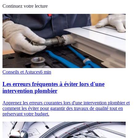
Continuez votre lecture
Conseils et Astuces
6
min
Les erreurs fréquentes à éviter lors d'une
intervention plombier
Apprenez les erreurs courantes lors d'une intervention plombier et
comment les éviter pour garantir des travaux de qualité tout en
préservant votre budget.