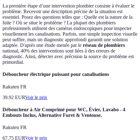
La première étape d’une intervention plombier consiste à évaluer le
problème. Recevoir une description précise de la situation est
essentiel. Posez des questions telles que : Quelle est la nature de la
fuite ? Où se situe le problème ? La plupart des plombiers
professionnels utilisent des caméras endoscopiques pour inspecter
visuellement les canalisations. Parfois, une simple inspection visuelle
peut suffire, mais un diagnostic approfondi garantit une solution
adaptée. D'après une étude menée par le
réseau de plombiers
national, 40% des interventions sont liées à des erreurs de
diagnostic. Ainsi, détecter avec précision la source du problème est
primordial.
Déboucheur électrique puissant pour canalisations
Rakuten FR
39.92
EUR
Voir le prix
Déboucheur à Air Comprimé pour WC, Évier, Lavabo - 4
Embouts Inclus, Alternative Furet & Ventouse.
Rakuten FR
67.75
EUR
Voir le prix