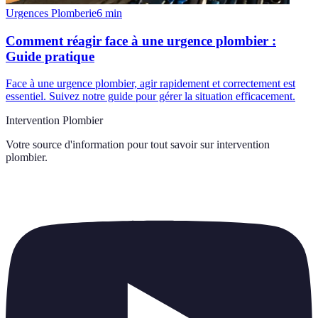
Urgences Plomberie
6
min
Comment réagir face à une urgence plombier :
Guide pratique
Face à une urgence plombier, agir rapidement et correctement est
essentiel. Suivez notre guide pour gérer la situation efficacement.
Intervention Plombier
Votre source d'information pour tout savoir sur
intervention
plombier
.