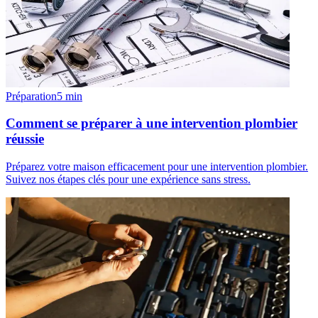
Préparation
5
min
Comment se préparer à une intervention plombier
réussie
Préparez votre maison efficacement pour une intervention plombier.
Suivez nos étapes clés pour une expérience sans stress.