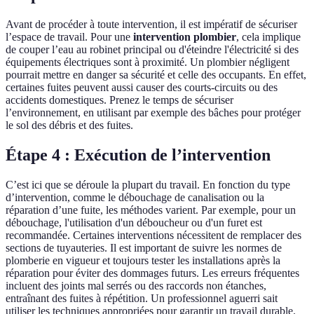
Avant de procéder à toute intervention, il est impératif de sécuriser
l’espace de travail. Pour une
intervention plombier
, cela implique
de couper l’eau au robinet principal ou d'éteindre l'électricité si des
équipements électriques sont à proximité. Un plombier négligent
pourrait mettre en danger sa sécurité et celle des occupants. En effet,
certaines fuites peuvent aussi causer des courts-circuits ou des
accidents domestiques. Prenez le temps de sécuriser
l’environnement, en utilisant par exemple des bâches pour protéger
le sol des débris et des fuites.
Étape 4 : Exécution de l’intervention
C’est ici que se déroule la plupart du travail. En fonction du type
d’intervention, comme le débouchage de canalisation ou la
réparation d’une fuite, les méthodes varient. Par exemple, pour un
débouchage, l'utilisation d'un déboucheur ou d'un furet est
recommandée. Certaines interventions nécessitent de remplacer des
sections de tuyauteries. Il est important de suivre les normes de
plomberie en vigueur et toujours tester les installations après la
réparation pour éviter des dommages futurs. Les erreurs fréquentes
incluent des joints mal serrés ou des raccords non étanches,
entraînant des fuites à répétition. Un professionnel aguerri sait
utiliser les techniques appropriées pour garantir un travail durable.