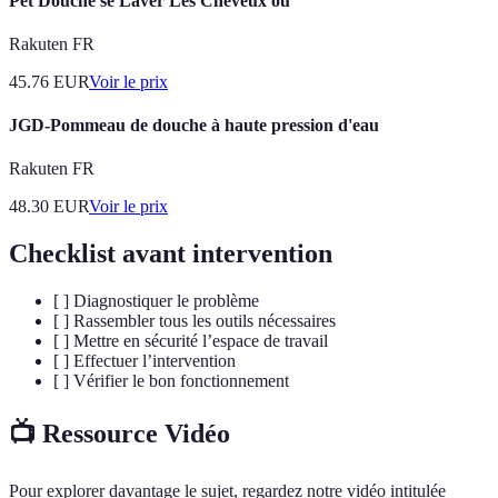
Pet Douche se Laver Les Cheveux ou
Rakuten FR
45.76
EUR
Voir le prix
JGD-Pommeau de douche à haute pression d'eau
Rakuten FR
48.30
EUR
Voir le prix
Checklist avant intervention
[ ] Diagnostiquer le problème
[ ] Rassembler tous les outils nécessaires
[ ] Mettre en sécurité l’espace de travail
[ ] Effectuer l’intervention
[ ] Vérifier le bon fonctionnement
📺 Ressource Vidéo
Pour explorer davantage le sujet, regardez notre vidéo intitulée