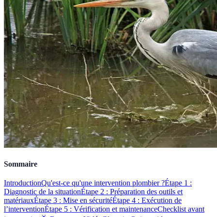
Sommaire
Introduction
Qu'est-ce qu'une intervention plombier ?
Étape 1 :
Diagnostic de la situation
Étape 2 : Préparation des outils et
matériaux
Étape 3 : Mise en sécurité
Étape 4 : Exécution de
l’intervention
Étape 5 : Vérification et maintenance
Checklist avant