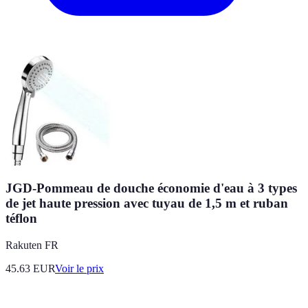
JGD-Pommeau de douche économie d'eau à 3 types
de jet haute pression avec tuyau de 1,5 m et ruban
téflon
Rakuten FR
45.63
EUR
Voir le prix