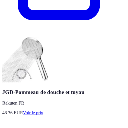
JGD-Pommeau de douche et tuyau
Rakuten FR
48.36
EUR
Voir le prix