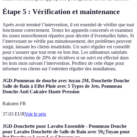
Étape 5 : Vérification et maintenance
Après avoir terminé l’intervention, il est essentiel de vérifier que tout
fonctionne correctement. Testez les appareils concernés et examinez
les zones nouvellement réparées pour déceler d’éventuelles fuites. Si
l’intervenant ne vérifie pas minutieusement, des problèmes peuvent
surgir, laissant les clients insatisfaits. Un suivi régulier est conseillé
pour s’assurer que tout reste en bon état. Les utilisateurs satisfaits
rapportent moins de 20% de récidives si un suivi est effectué dans
les trois mois suivant l’intervention. Profitez de cette étape pour
informer vos clients sur l’entretien régulier des installations.
JGD-Pommeau de douche avec tuyau 2M, Douchette Douche
Salle de Bain à Effet Pluie avec 5 Types de Jets, Pommeau
Douche Anti Calcaire Haute Pression
Rakuten FR
37.03
EUR
Voir le prix
JGD-Douchette pour Lavabo Ensemble - Pommeau Douche
pour Lavabo Douchette de Salle de Bain avec 59¿Tuyau pour