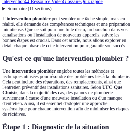
intervention
📺 Ressource Vidéo
Glossaire
Quiz rapide
Sommaire
(
11
sections
)
L’
intervention plombier
peut sembler une tâche simple, mais en
réalité, elle demande des compétences techniques et une préparation
minutieuse. Que ce soit pour une fuite d'eau, un bouchon dans vos
canalisations ou l'installation de nouveaux appareils, suivre les
bonnes étapes est crucial. Dans cet article, nous allons explorer en
détail chaque phase de cette intervention pour garantir son succès.
Qu'est-ce qu'une intervention plombier ?
Une
intervention plombier
englobe toutes les méthodes et
techniques utilisées pour résoudre des problèmes liés à la plomberie.
Cela peut inclure des réparations, des remplacements, ainsi que
l'entretien préventif des installations sanitaires. Selon
UFC-Que
Choisir
, dans la majorité des cas, des pannes de plomberie
surviennent à cause d'une mauvaise installation ou d'un manque
d'entretien. Ainsi, il est essentiel d'adopter une approche
systématique pour chaque intervention afin de minimiser les risques
de récidives.
Étape 1 : Diagnostic de la situation