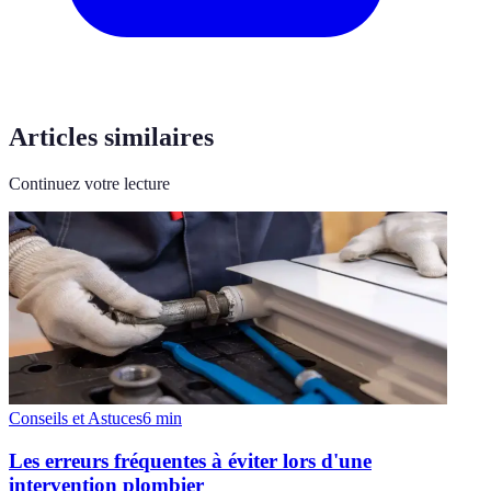
Articles similaires
Continuez votre lecture
Conseils et Astuces
6
min
Les erreurs fréquentes à éviter lors d'une
intervention plombier