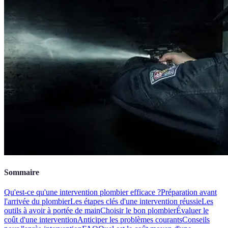
Sommaire
Qu'est-ce qu'une intervention plombier efficace ?
Préparation avant
l'arrivée du plombier
Les étapes clés d'une intervention réussie
Les
outils à avoir à portée de main
Choisir le bon plombier
Évaluer le
coût d'une intervention
Anticiper les problèmes courants
Conseils