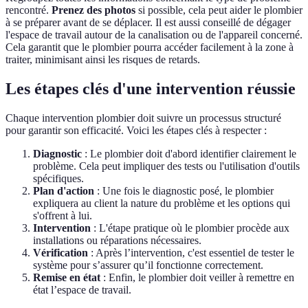
rencontré.
Prenez des photos
si possible, cela peut aider le plombier
à se préparer avant de se déplacer. Il est aussi conseillé de dégager
l'espace de travail autour de la canalisation ou de l'appareil concerné.
Cela garantit que le plombier pourra accéder facilement à la zone à
traiter, minimisant ainsi les risques de retards.
Les étapes clés d'une intervention réussie
Chaque intervention plombier doit suivre un processus structuré
pour garantir son efficacité. Voici les étapes clés à respecter :
Diagnostic
: Le plombier doit d'abord identifier clairement le
problème. Cela peut impliquer des tests ou l'utilisation d'outils
spécifiques.
Plan d'action
: Une fois le diagnostic posé, le plombier
expliquera au client la nature du problème et les options qui
s'offrent à lui.
Intervention
: L'étape pratique où le plombier procède aux
installations ou réparations nécessaires.
Vérification
: Après l’intervention, c'est essentiel de tester le
système pour s’assurer qu’il fonctionne correctement.
Remise en état
: Enfin, le plombier doit veiller à remettre en
état l’espace de travail.