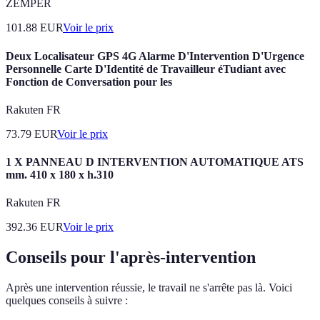
ZEMPER
101.88
EUR
Voir le prix
Deux Localisateur GPS 4G Alarme D'Intervention D'Urgence
Personnelle Carte D'Identité de Travailleur éTudiant avec
Fonction de Conversation pour les
Rakuten FR
73.79
EUR
Voir le prix
1 X PANNEAU D INTERVENTION AUTOMATIQUE ATS
mm. 410 x 180 x h.310
Rakuten FR
392.36
EUR
Voir le prix
Conseils pour l'après-intervention
Après une intervention réussie, le travail ne s'arrête pas là. Voici
quelques conseils à suivre :