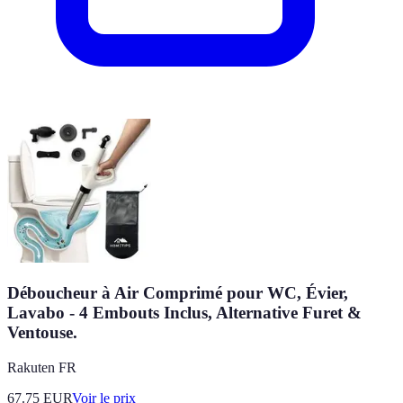
Déboucheur à Air Comprimé pour WC, Évier,
Lavabo - 4 Embouts Inclus, Alternative Furet &
Ventouse.
Rakuten FR
67.75
EUR
Voir le prix