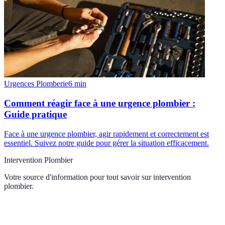
Urgences Plomberie
6
min
Comment réagir face à une urgence plombier :
Guide pratique
Face à une urgence plombier, agir rapidement et correctement est
essentiel. Suivez notre guide pour gérer la situation efficacement.
Intervention Plombier
Votre source d'information pour tout savoir sur
intervention
plombier
.