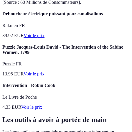
[Source : 60 Millions de Consommateurs].
Déboucheur électrique puissant pour canalisations
Rakuten FR
39.92
EUR
Voir le prix
Puzzle Jacques-Louis David - The Intervention of the Sabine
Women, 1799
Puzzle FR
13.95
EUR
Voir le prix
Intervention - Robin Cook
Le Livre de Poche
4.33
EUR
Voir le prix
Les outils à avoir à portée de main
Les bons outils sont essentiels pour garantir une
intervention