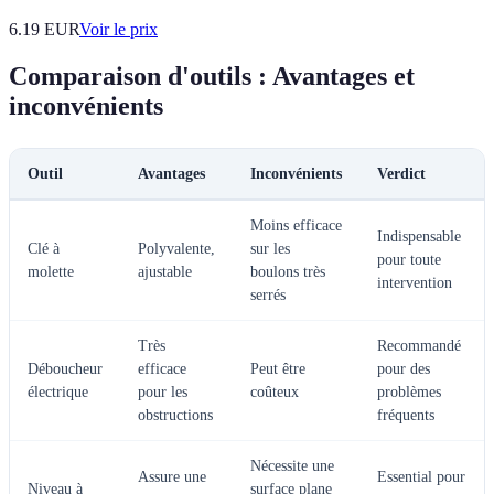
6.19
EUR
Voir le prix
Comparaison d'outils : Avantages et
inconvénients
Outil
Avantages
Inconvénients
Verdict
Moins efficace
Indispensable
Clé à
Polyvalente,
sur les
pour toute
molette
ajustable
boulons très
intervention
serrés
Très
Recommandé
Déboucheur
efficace
Peut être
pour des
électrique
pour les
coûteux
problèmes
obstructions
fréquents
Nécessite une
Assure une
Essential pour
Niveau à
surface plane