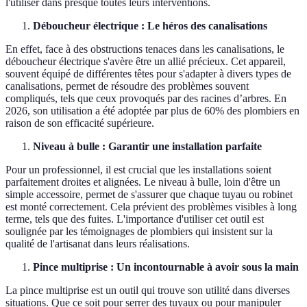
l'utiliser dans presque toutes leurs interventions.
Déboucheur électrique : Le héros des canalisations
En effet, face à des obstructions tenaces dans les canalisations, le
déboucheur électrique s'avère être un allié précieux. Cet appareil,
souvent équipé de différentes têtes pour s'adapter à divers types de
canalisations, permet de résoudre des problèmes souvent
compliqués, tels que ceux provoqués par des racines d’arbres. En
2026, son utilisation a été adoptée par plus de 60% des plombiers en
raison de son efficacité supérieure.
Niveau à bulle : Garantir une installation parfaite
Pour un professionnel, il est crucial que les installations soient
parfaitement droites et alignées. Le niveau à bulle, loin d'être un
simple accessoire, permet de s'assurer que chaque tuyau ou robinet
est monté correctement. Cela prévient des problèmes visibles à long
terme, tels que des fuites. L'importance d'utiliser cet outil est
soulignée par les témoignages de plombiers qui insistent sur la
qualité de l'artisanat dans leurs réalisations.
Pince multiprise : Un incontournable à avoir sous la main
La pince multiprise est un outil qui trouve son utilité dans diverses
situations. Que ce soit pour serrer des tuyaux ou pour manipuler