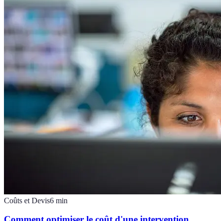
Coûts et Devis
6
min
Comment optimiser le coût d'une intervention