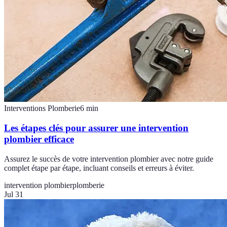
Interventions Plomberie
6
min
Les étapes clés pour assurer une intervention
plombier efficace
Assurez le succès de votre intervention plombier avec notre guide
complet étape par étape, incluant conseils et erreurs à éviter.
intervention plombier
plomberie
Jul 31