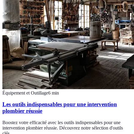
Équipement et Outillage
6
min
Les outils indispensables pour une intervention
plombier réussie
Boostez votre efficacité avec les outils indispensables pour une
intervention plombier réussie. Découvrez notre sélection d'outils
clés.