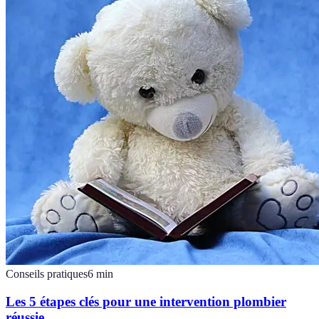
Conseils pratiques
6
min
Les 5 étapes clés pour une intervention plombier
réussie