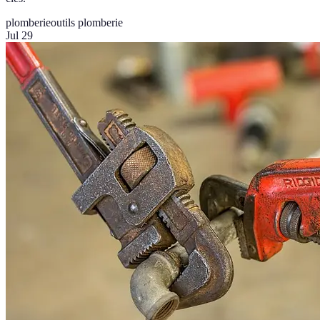
plomberie
outils plomberie
Jul 29