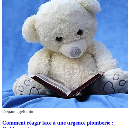
Dépannage
6
min
Comment réagir face à une urgence plomberie :