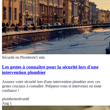
Sécurité en Plomberie
5
min
Les gestes à connaître pour la sécurité lors d'une
intervention plombier
Assurez votre sécurité lors d'une intervention plombier avec ces
gestes cruciaux à connaître. Préparez-vous et intervenez en toute
confiance !
plomberie
sécurité
Aug 1