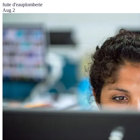
fuite d'eau
plomberie
Aug 2