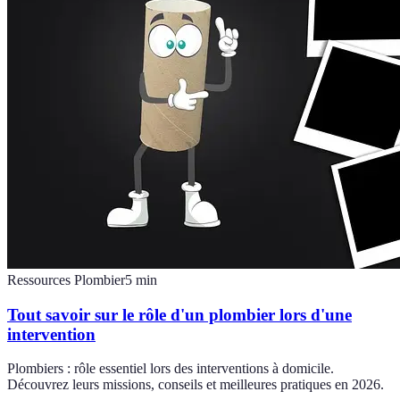
Ressources Plombier
5
min
Tout savoir sur le rôle d'un plombier lors d'une
intervention
Plombiers : rôle essentiel lors des interventions à domicile.
Découvrez leurs missions, conseils et meilleures pratiques en 2026.