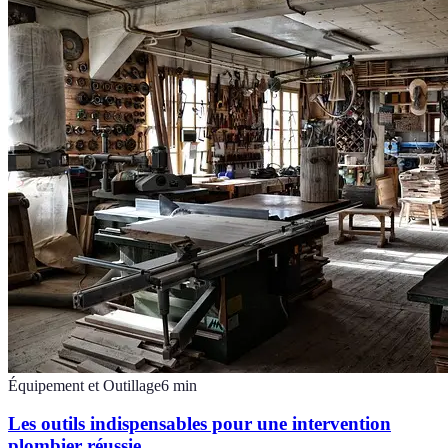
Équipement et Outillage
6
min
Les outils indispensables pour une intervention
plombier réussie