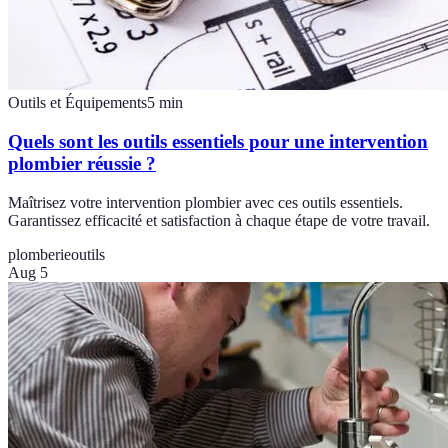
Outils et Équipements
5
min
Quels sont les outils essentiels pour une intervention
plombier réussie ?
Maîtrisez votre intervention plombier avec ces outils essentiels.
Garantissez efficacité et satisfaction à chaque étape de votre travail.
plomberie
outils
Aug 5