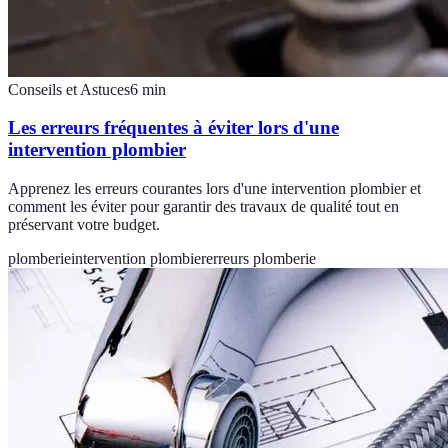
Conseils et Astuces
6
min
Les erreurs fréquentes à éviter lors d'une
intervention plombier
Apprenez les erreurs courantes lors d'une intervention plombier et
comment les éviter pour garantir des travaux de qualité tout en
préservant votre budget.
plomberie
intervention plombier
erreurs plomberie