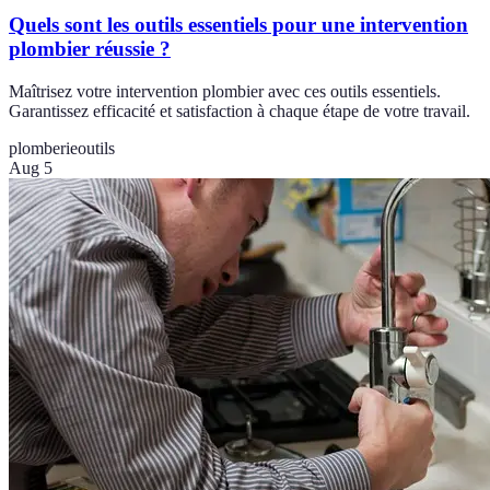
Quels sont les outils essentiels pour une intervention
plombier réussie ?
Maîtrisez votre intervention plombier avec ces outils essentiels.
Garantissez efficacité et satisfaction à chaque étape de votre travail.
plomberie
outils
Aug 5