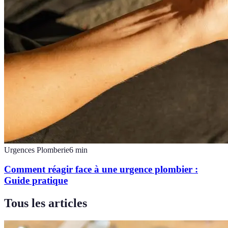
Urgences Plomberie
6
min
Comment réagir face à une urgence plombier :
Guide pratique
Tous les articles