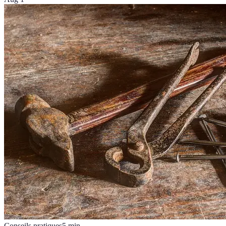
Conseils pratiques
5
min