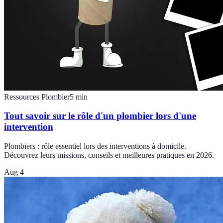
Ressources Plombier
5
min
Tout savoir sur le rôle d'un plombier lors d'une
intervention
Plombiers : rôle essentiel lors des interventions à domicile.
Découvrez leurs missions, conseils et meilleures pratiques en 2026.
Aug 4