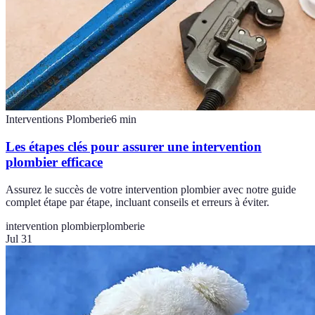
Interventions Plomberie
6
min
Les étapes clés pour assurer une intervention
plombier efficace
Assurez le succès de votre intervention plombier avec notre guide
complet étape par étape, incluant conseils et erreurs à éviter.
intervention plombier
plomberie
Jul 31