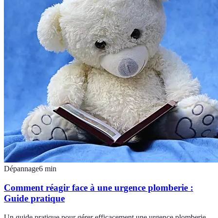
Dépannage
6
min
Comment réagir face à une urgence plomberie :
Guide pratique
Un guide pratique pour gérer efficacement une urgence plomberie