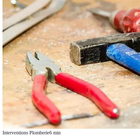
Interventions Plomberie
6
min