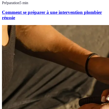
Préparation
5
min
Comment se préparer à une intervention plombier
réussie